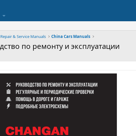
Repair & Service Manuals
China Cars Manuals
одство по ремонту и эксплуатации