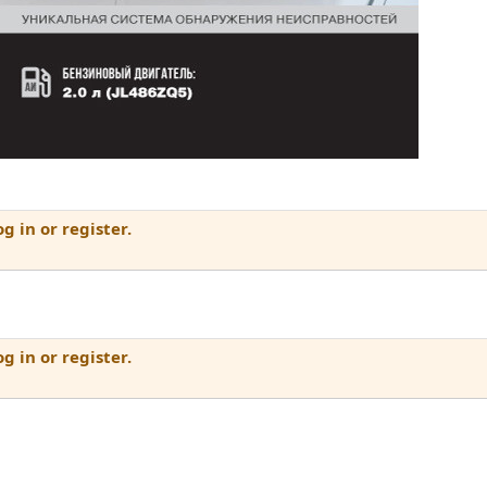
g in or register.
g in or register.