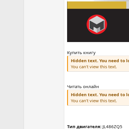
Купить книгу
Hidden text. You need to lo
You can't view this text.
Читать онлайн
Hidden text. You need to lo
You can't view this text.
Тип двигателя:
JL486ZQ5