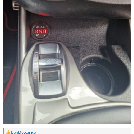
DonMeccanico