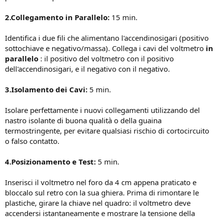
2.Collegamento in Parallelo:
15 min.
Identifica i due fili che alimentano l'accendinosigari (positivo
sottochiave e negativo/massa). Collega i cavi del voltmetro
in
parallelo
: il positivo del voltmetro con il positivo
dell'accendinosigari, e il negativo con il negativo.
3.Isolamento dei Cavi:
5 min.
Isolare perfettamente i nuovi collegamenti utilizzando del
nastro isolante di buona qualità o della guaina
termostringente, per evitare qualsiasi rischio di cortocircuito
o falso contatto.
4.Posizionamento e Test:
5 min.
Inserisci il voltmetro nel foro da 4 cm appena praticato e
bloccalo sul retro con la sua ghiera. Prima di rimontare le
plastiche, girare la chiave nel quadro: il voltmetro deve
accendersi istantaneamente e mostrare la tensione della