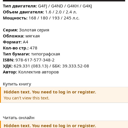
Тип двигателя:
G4FJ / G4ND / G4KH / G4KJ
Объем двигателя:
1.6 / 2.0 / 2.4 л.
Мощность:
168 / 180 / 193 / 245 л.с.
Серия:
Золотая серия
Обложка:
мягкая
Формат:
А4
Кол-во стр.:
478
Тип бумаги:
типографская
ISBN:
978-617-577-348-2
УДК:
629.331 (083.13) / ББК: 39.333.52-08
Автор:
Коллектив авторов
Купить книгу
Hidden text. You need to log in or register.
You can't view this text.
Читать онлайн
Hidden text. You need to log in or register.