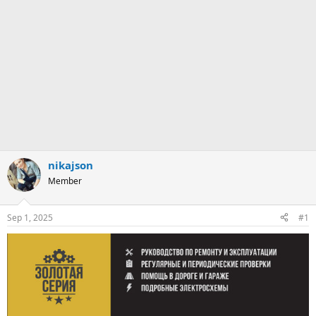
nikajson
Member
Sep 1, 2025
#1