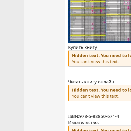
Купить книгу
Hidden text. You need to lo
You can't view this text.
Читать книгу онлайн
Hidden text. You need to lo
You can't view this text.
ISBN:978-5-88850-671-4
Издательство:
Hidden text. You need to lo