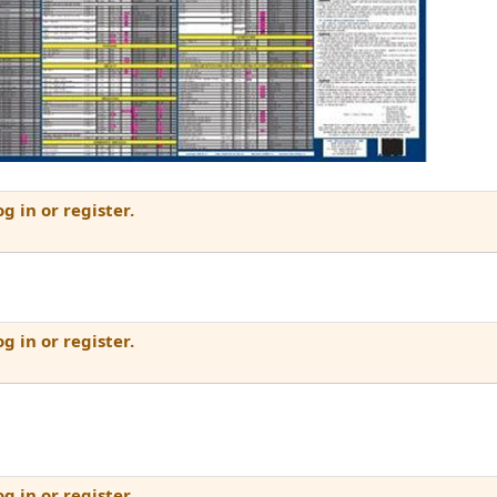
g in or register.
g in or register.
g in or register.