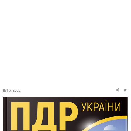
Jan 6, 2022
#1