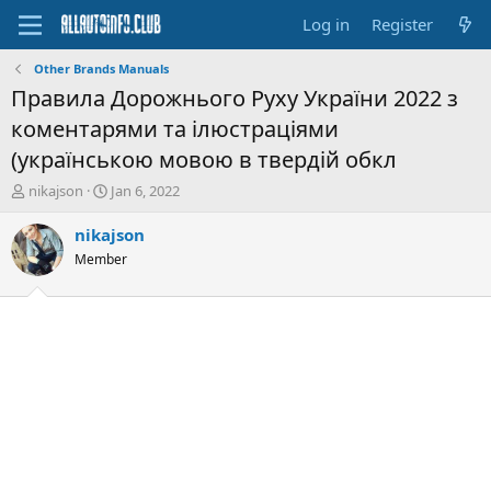
Log in
Register
Other Brands Manuals
Правила Дорожнього Руху України 2022 з
коментарями та ілюстраціями
(українською мовою в твердій обкл
T
S
nikajson
Jan 6, 2022
h
t
r
a
nikajson
e
r
Member
a
t
d
d
s
a
t
t
a
e
r
t
e
r