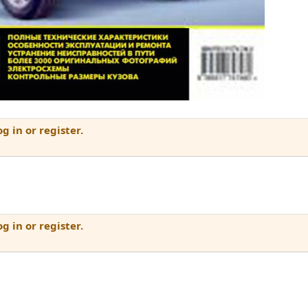
g in or register.
g in or register.