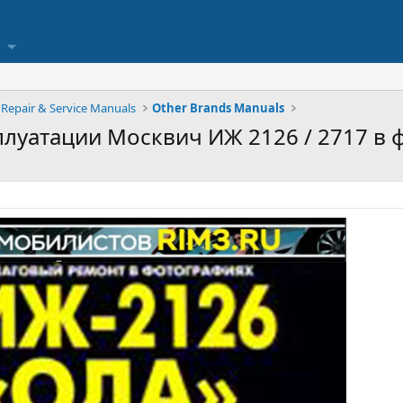
Repair & Service Manuals
Other Brands Manuals
плуатации Москвич ИЖ 2126 / 2717 в 