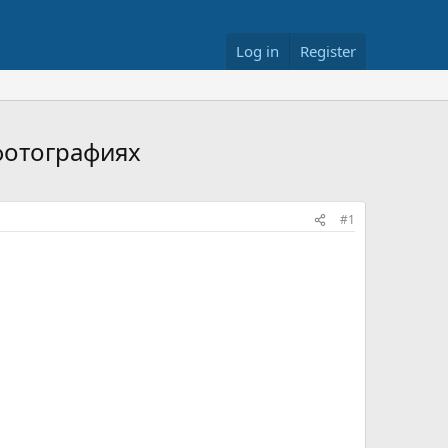
Log in
Register
фотографиях
#1