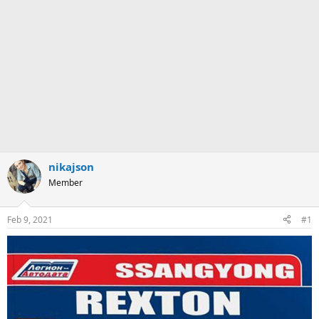
nikajson
Member
Feb 9, 2021
#1