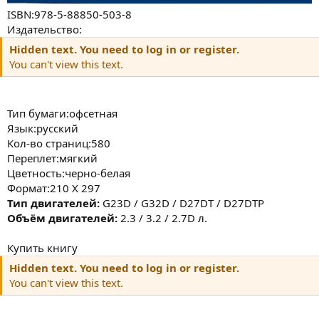
ISBN:978-5-88850-503-8
Издательство:
Hidden text. You need to log in or register.
You can't view this text.
Тип бумаги:офсетная
Язык:русский
Кол-во страниц:580
Переплет:мягкий
Цветность:черно-белая
Формат:210 Х 297
Тип двигателей:
G23D / G32D / D27DT / D27DTP
Объём двигателей:
2.3 / 3.2 / 2.7D л.
Купить книгу
Hidden text. You need to log in or register.
You can't view this text.