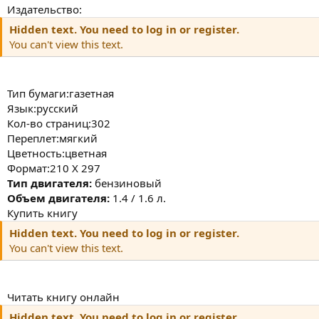
Издательство:
Hidden text. You need to log in or register.
You can't view this text.
Тип бумаги:газетная
Язык:русский
Кол-во страниц:302
Переплет:мягкий
Цветность:цветная
Формат:210 Х 297
Тип двигателя:
бензиновый
Объем двигателя:
1.4 / 1.6 л.
Купить книгу
Hidden text. You need to log in or register.
You can't view this text.
Читать книгу онлайн
Hidden text. You need to log in or register.