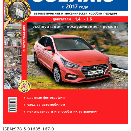
ISBN:978-5-91685-167-0