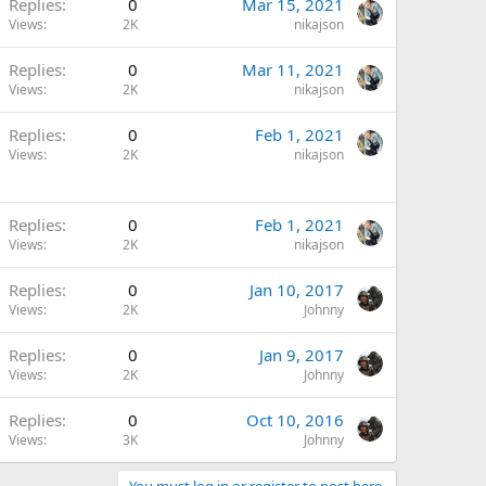
Replies
0
Mar 15, 2021
Views
2K
nikajson
Replies
0
Mar 11, 2021
Views
2K
nikajson
Replies
0
Feb 1, 2021
Views
2K
nikajson
Replies
0
Feb 1, 2021
Views
2K
nikajson
Replies
0
Jan 10, 2017
Views
2K
Johnny
Replies
0
Jan 9, 2017
Views
2K
Johnny
Replies
0
Oct 10, 2016
Views
3K
Johnny