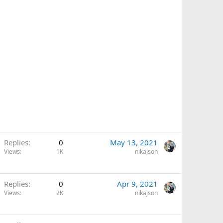
Replies
0
May 13, 2021
Views
1K
nikajson
Replies
0
Apr 9, 2021
Views
2K
nikajson