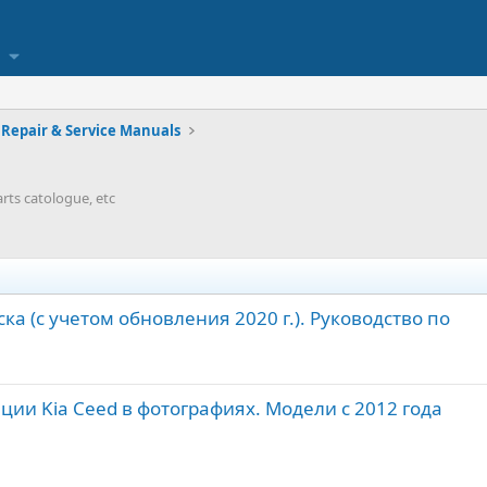
Repair & Service Manuals
arts catologue, etc
пуска (с учетом обновления 2020 г.). Руководство по
ции Kia Ceed в фотографиях. Модели с 2012 года