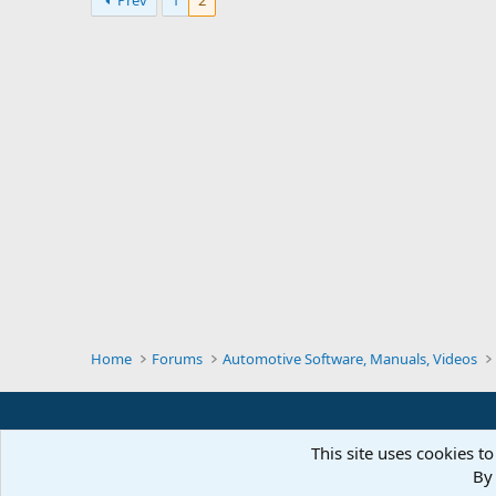
Prev
1
2
Home
Forums
Automotive Software, Manuals, Videos
This site uses cookies to
By 